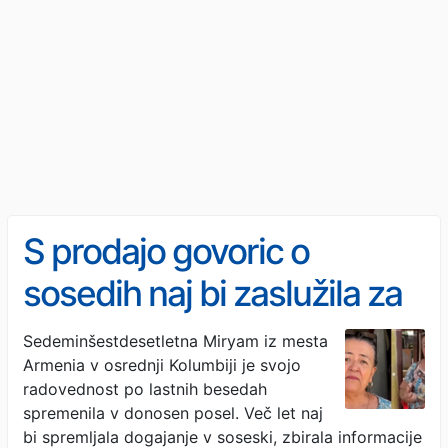
S prodajo govoric o
sosedih naj bi zaslužila za
dve hiši
Sedeminšestdesetletna Miryam iz mesta
Armenia v osrednji Kolumbiji je svojo
radovednost po lastnih besedah
spremenila v donosen posel. Več let naj
bi spremljala dogajanje v soseski, zbirala informacije