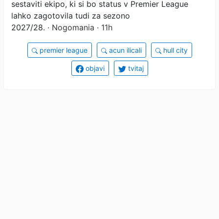
sestaviti ekipo, ki si bo status v Premier League
lahko zagotovila tudi za sezono
2027/28.
· Nogomania · 11h
premier league
acun ilicali
hull city
objavi
tvitaj