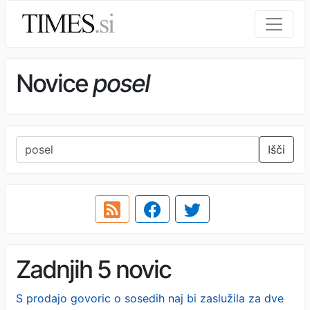
Novice
posel
Išči
Zadnjih 5 novic
S prodajo govoric o sosedih naj bi zaslužila za dve