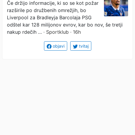
Če držijo informacije, ki so se kot požar
razširile po družbenih omrežjih, bo
Liverpool za Bradleyja Barcolaja PSG
odštel kar 128 milijonov evrov, kar bo nov, še tretji
nakup rdečih …
· Sportklub · 16h
objavi
tvitaj