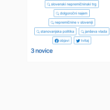
slovenski nepremičninski trg
dolgoročni najem
nepremičnine v sloveniji
stanovanjska politika
janševa vlada
objavi
tvitaj
3 novice