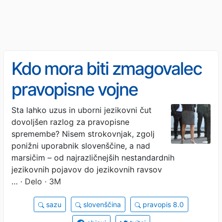
Kdo mora biti zmagovalec
pravopisne vojne
Sta lahko uzus in uborni jezikovni čut
dovoljšen razlog za pravopisne
spremembe? Nisem strokovnjak, zgolj
ponižni uporabnik slovenščine, a nad
marsičim – od najrazličnejših nestandardnih
jezikovnih pojavov do jezikovnih ravsov
…
· Delo · 3M
sazu
slovenščina
pravopis 8.0