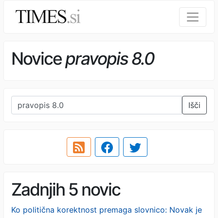
Novice
pravopis 8.0
Išči
Zadnjih 5 novic
Ko politična korektnost premaga slovnico: Novak je