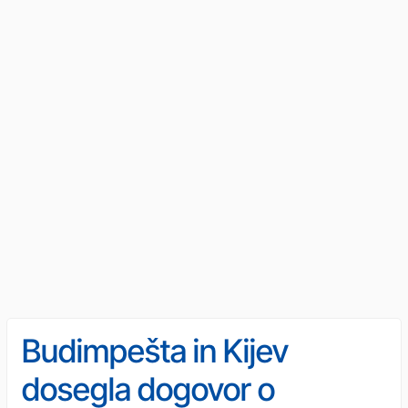
Budimpešta in Kijev
dosegla dogovor o