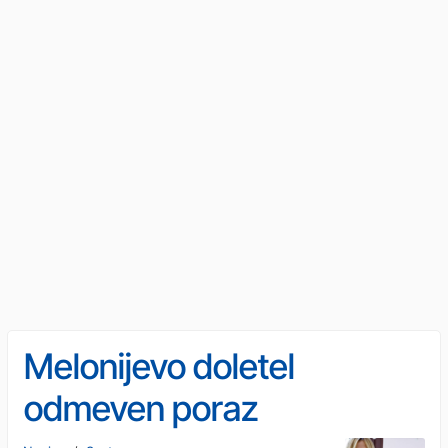
Melonijevo doletel
odmeven poraz