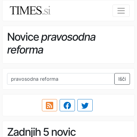
Novice
pravosodna
reforma
Išči
Zadnjih 5 novic