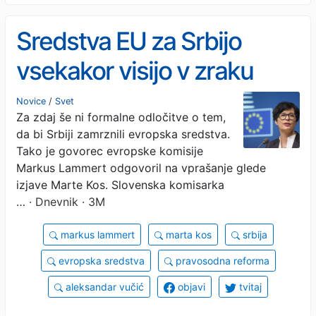
Sredstva EU za Srbijo
vsekakor visijo v zraku
Novice
/
Svet
Za zdaj še ni formalne odločitve o tem,
da bi Srbiji zamrznili evropska sredstva.
Tako je govorec evropske komisije
Markus Lammert odgovoril na vprašanje glede
izjave Marte Kos. Slovenska komisarka
…
· Dnevnik · 3M
markus lammert
marta kos
srbija
evropska sredstva
pravosodna reforma
aleksandar vučić
objavi
tvitaj