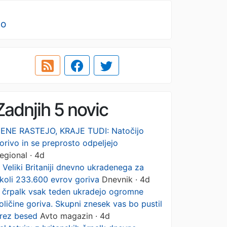
no
Zadnjih 5 novic
ENE RASTEJO, KRAJE TUDI: Natočijo
orivo in se preprosto odpeljejo
egional · 4d
 Veliki Britaniji dnevno ukradenega za
koli 233.600 evrov goriva
Dnevnik · 4d
 črpalk vsak teden ukradejo ogromne
oličine goriva. Skupni znesek vas bo pustil
rez besed
Avto magazin · 4d