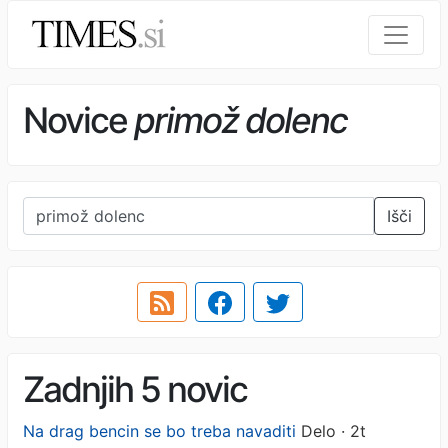
Novice
primož dolenc
Išči
Zadnjih 5 novic
Na drag bencin se bo treba navaditi
Delo · 2t