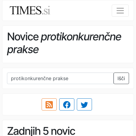
Novice
protikonkurenčne
prakse
Išči
Zadnjih 5 novic