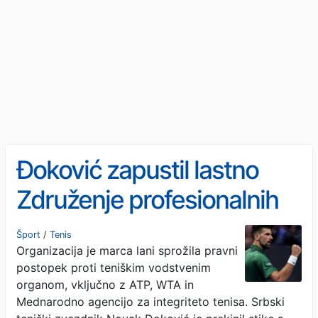
Đoković zapustil lastno
Združenje profesionalnih
teniških igralcev
Šport
/
Tenis
Organizacija je marca lani sprožila pravni
postopek proti teniškim vodstvenim
organom, vključno z ATP, WTA in
Mednarodno agencijo za integriteto tenisa. Srbski