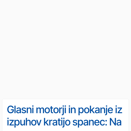
Glasni motorji in pokanje iz
izpuhov kratijo spanec: Na