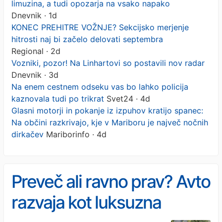
limuzina, a tudi opozarja na vsako napako
Dnevnik · 1d
KONEC PREHITRE VOŽNJE? Sekcijsko merjenje
hitrosti naj bi začelo delovati septembra
Regional · 2d
Vozniki, pozor! Na Linhartovi so postavili nov radar
Dnevnik · 3d
Na enem cestnem odseku vas bo lahko policija
kaznovala tudi po trikrat
Svet24 · 4d
Glasni motorji in pokanje iz izpuhov kratijo spanec:
Na občini razkrivajo, kje v Mariboru je največ nočnih
dirkačev
Mariborinfo · 4d
Preveč ali ravno prav? Avto
razvaja kot luksuzna