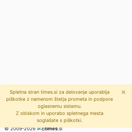
×
Spletna stran times.si za delovanje uporablja
piškotke z namenom štetja prometa in podpore
oglasnemu sistemu.
Z obiskom in uporabo spletnega mesta
soglašate s piškotki.
© 2009-2026
times
.si