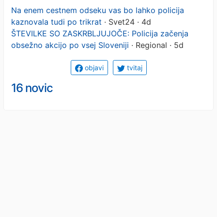
Na enem cestnem odseku vas bo lahko policija
kaznovala tudi po trikrat
· Svet24 · 4d
ŠTEVILKE SO ZASKRBLJUJOČE: Policija začenja
obsežno akcijo po vsej Sloveniji
· Regional · 5d
objavi
tvitaj
16 novic