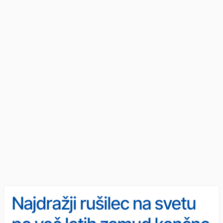
Najdražji rušilec na svetu