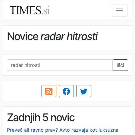
Novice
radar hitrosti
Išči
Zadnjih 5 novic
Preveč ali ravno prav? Avto razvaja kot luksuzna