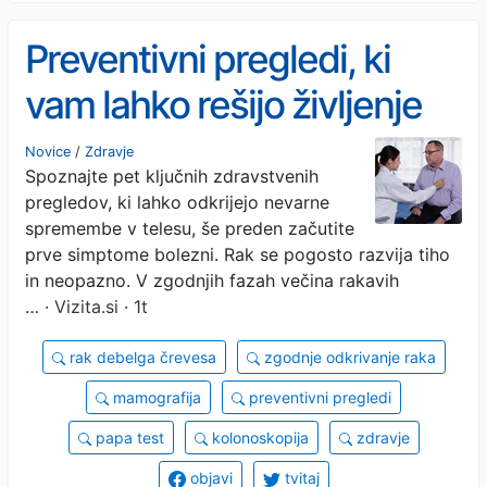
Preventivni pregledi, ki
vam lahko rešijo življenje
Novice
/
Zdravje
Spoznajte pet ključnih zdravstvenih
pregledov, ki lahko odkrijejo nevarne
spremembe v telesu, še preden začutite
prve simptome bolezni. Rak se pogosto razvija tiho
in neopazno. V zgodnjih fazah večina rakavih
…
· Vizita.si · 1t
rak debelga črevesa
zgodnje odkrivanje raka
mamografija
preventivni pregledi
papa test
kolonoskopija
zdravje
objavi
tvitaj