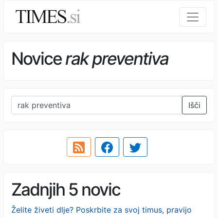
Novice
rak preventiva
Išči
Zadnjih 5 novic
Želite živeti dlje? Poskrbite za svoj timus, pravijo