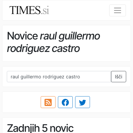
Novice
raul guillermo
rodriguez castro
Išči
Zadnjih 5 novic