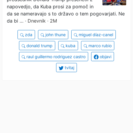
napovedjo, da Kuba prosi za pomoč in
da se nameravajo s to državo o tem pogovarjati. Ne
da bi …
· Dnevnik · 2M
zda
john thune
miguel díaz-canel
donald trump
kuba
marco rubio
raul guillermo rodriguez castro
objavi
tvitaj