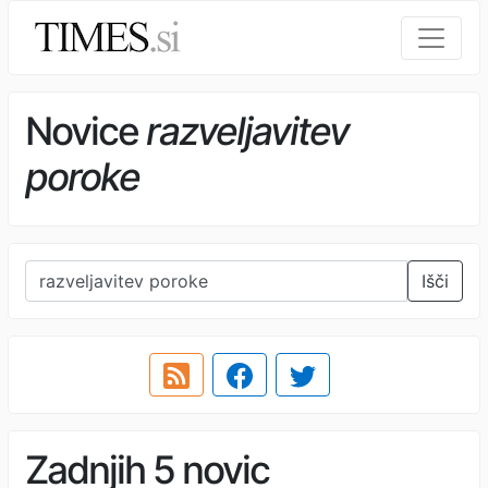
Novice
razveljavitev
poroke
Išči
Zadnjih 5 novic