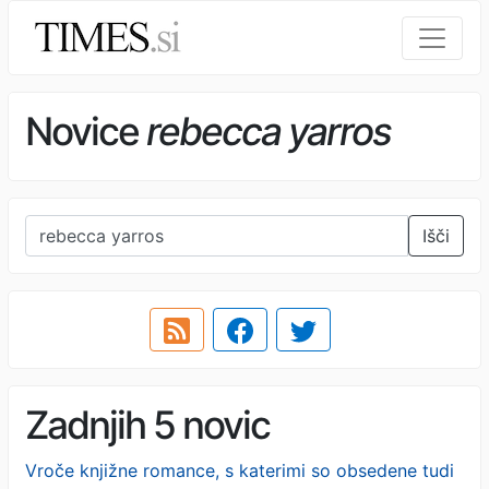
Novice
rebecca yarros
Išči
Zadnjih 5 novic
Vroče knjižne romance, s katerimi so obsedene tudi