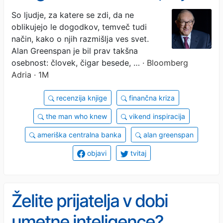
imel svet v rokah, in je
So ljudje, za katere se zdi, da ne
oblikujejo le dogodkov, temveč tudi
pustil, da se sesuje
način, kako o njih razmišlja ves svet.
Alan Greenspan je bil prav takšna
osebnost: človek, čigar besede, …
· Bloomberg
Adria · 1M
recenzija knjige
finančna kriza
the man who knew
vikend inspiracija
ameriška centralna banka
alan greenspan
objavi
tvitaj
Želite prijatelja v dobi
umetne inteligence?