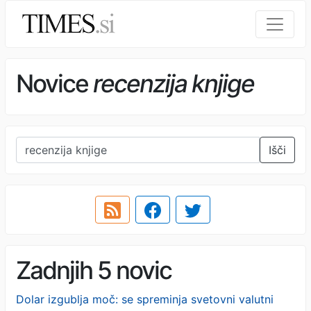
Novice
recenzija knjige
Išči
Zadnjih 5 novic
Dolar izgublja moč: se spreminja svetovni valutni