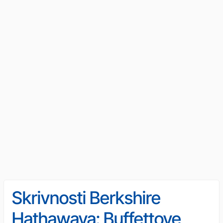
Skrivnosti Berkshire
Hathawaya: Buffettove