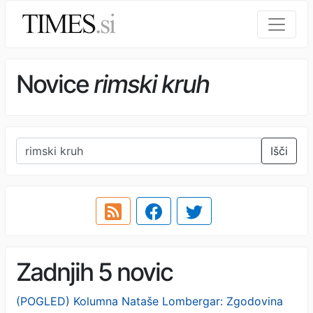
Novice
rimski kruh
Išči
Zadnjih 5 novic
(POGLED) Kolumna Nataše Lombergar: Zgodovina