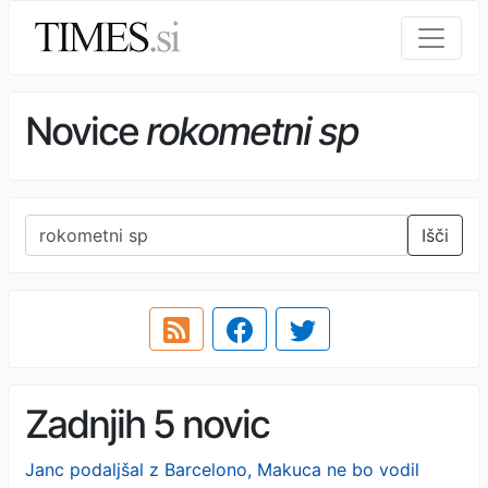
Novice
rokometni sp
Išči
Zadnjih 5 novic
Janc podaljšal z Barcelono, Makuca ne bo vodil