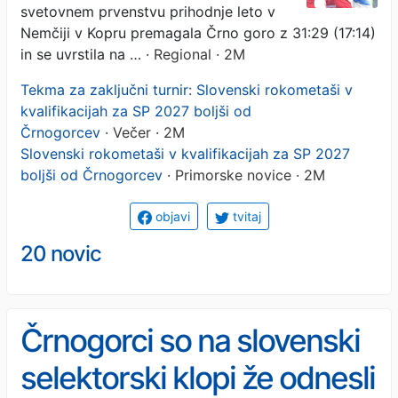
svetovnem prvenstvu prihodnje leto v
Nemčiji v Kopru premagala Črno goro z 31:29 (17:14)
in se uvrstila na …
· Regional · 2M
Tekma za zaključni turnir: Slovenski rokometaši v
kvalifikacijah za SP 2027 boljši od
Črnogorcev
· Večer · 2M
Slovenski rokometaši v kvalifikacijah za SP 2027
boljši od Črnogorcev
· Primorske novice · 2M
objavi
tvitaj
20 novic
Črnogorci so na slovenski
selektorski klopi že odnesli