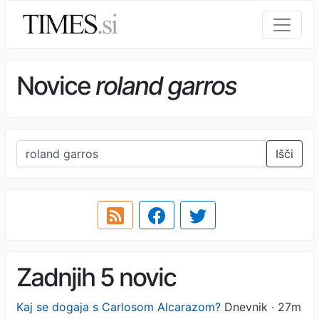
Novice
roland garros
Išči
Zadnjih 5 novic
Kaj se dogaja s Carlosom Alcarazom?
Dnevnik · 27m