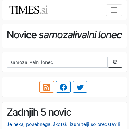
Novice
samozalivalni lonec
Išči
Zadnjih 5 novic
Je nekaj posebnega: škotski izumitelji so predstavili