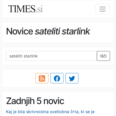
Novice
sateliti starlink
Išči
Zadnjih 5 novic
Kaj je bila skrivnostna svetlobna črta, ki se je