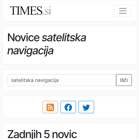
Novice
satelitska
navigacija
Išči
Zadnjih 5 novic