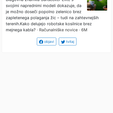
svojimi naprednimi modeli dokazuje, da
je možno doseči popolno zelenico brez
zapletenega polaganja žic – tudi na zahtevnejših
terenih.Kako delujejo robotske kosilnice brez
mejnega kabla?
· Računalniške novice · 6M
objavi
tvitaj