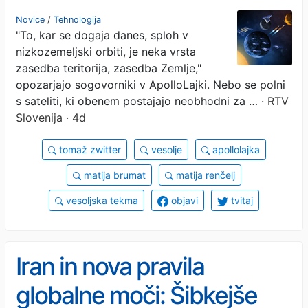
sateliti naredil nekaj
Novice
/
Tehnologija
"To, kar se dogaja danes, sploh v
agresivnega"
nizkozemeljski orbiti, je neka vrsta
zasedba teritorija, zasedba Zemlje,"
opozarjajo sogovorniki v ApolloLajki. Nebo se polni
s sateliti, ki obenem postajajo neobhodni za …
· RTV
Slovenija · 4d
tomaž zwitter
vesolje
apollolajka
matija brumat
matija renčelj
vesoljska tekma
objavi
tvitaj
Iran in nova pravila
globalne moči: Šibkejše