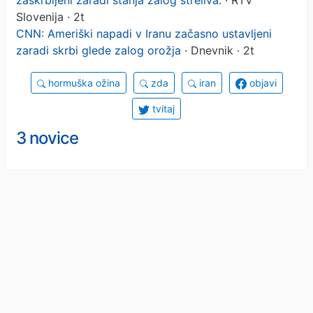
Slovenija · 2t
CNN: Ameriški napadi v Iranu začasno ustavljeni
zaradi skrbi glede zalog orožja
· Dnevnik · 2t
hormuška ožina
zda
iran
objavi
tvitaj
3 novice