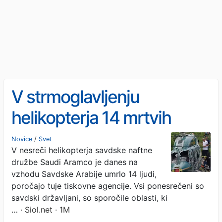
V strmoglavljenju
helikopterja 14 mrtvih
Novice
/
Svet
V nesreči helikopterja savdske naftne
družbe Saudi Aramco je danes na
vzhodu Savdske Arabije umrlo 14 ljudi,
poročajo tuje tiskovne agencije. Vsi ponesrečeni so
savdski državljani, so sporočile oblasti, ki
…
· Siol.net · 1M