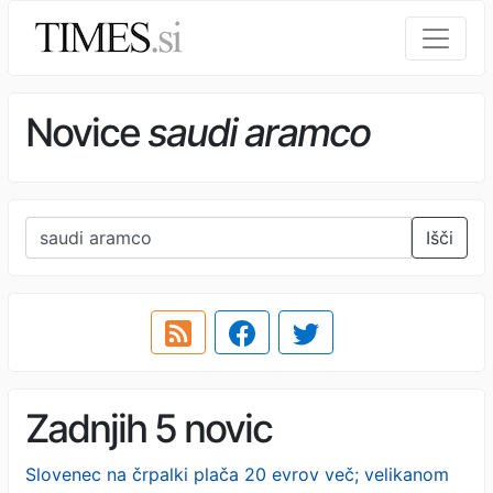
Novice
saudi aramco
Išči
Zadnjih 5 novic
Slovenec na črpalki plača 20 evrov več; velikanom