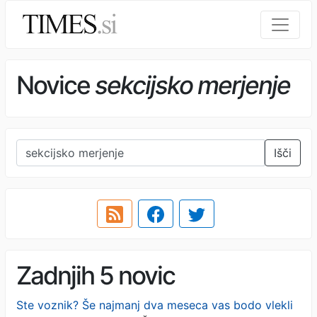
Novice
sekcijsko merjenje
Išči
Zadnjih 5 novic
Ste voznik? Še najmanj dva meseca vas bodo vlekli