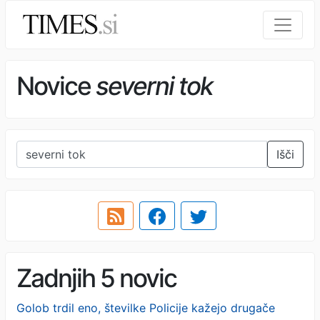
Novice
severni tok
Išči
Zadnjih 5 novic
Golob trdil eno, številke Policije kažejo drugače