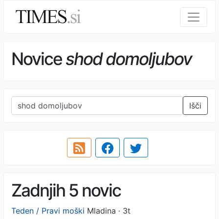
Novice
shod domoljubov
Išči
Zadnjih 5 novic
Teden / Pravi moški
Mladina · 3t