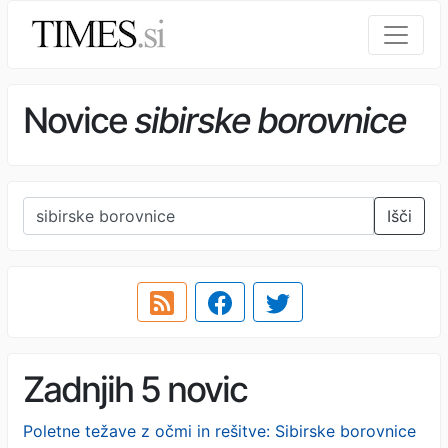
Novice
sibirske borovnice
Išči
Zadnjih 5 novic
Poletne težave z očmi in rešitve: Sibirske borovnice