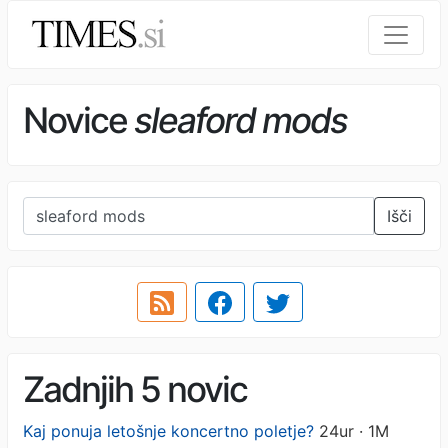
Novice
sleaford mods
Išči
Zadnjih 5 novic
Kaj ponuja letošnje koncertno poletje?
24ur · 1M