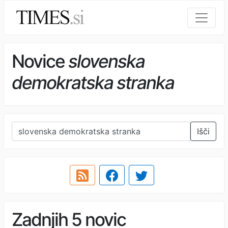
Novice
slovenska
demokratska stranka
Išči
Zadnjih 5 novic