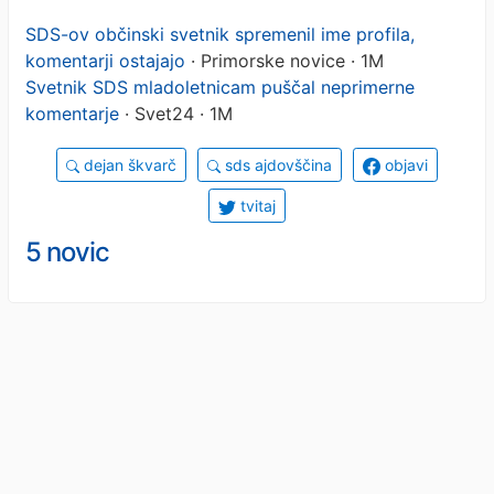
SDS-ov občinski svetnik spremenil ime profila,
komentarji ostajajo
· Primorske novice · 1M
Svetnik SDS mladoletnicam puščal neprimerne
komentarje
· Svet24 · 1M
dejan škvarč
sds ajdovščina
objavi
tvitaj
5 novic