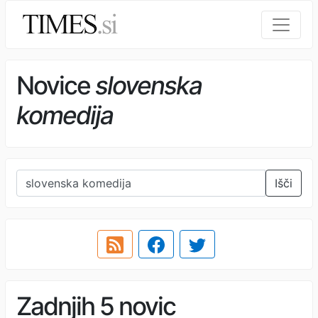
Novice
slovenska
komedija
Išči
Zadnjih 5 novic