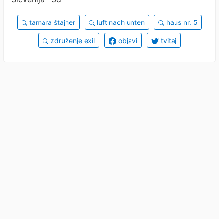
tamara štajner
luft nach unten
haus nr. 5
združenje exil
objavi
tvitaj