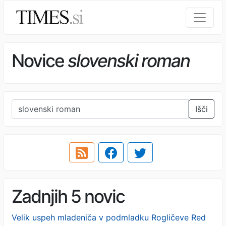
Novice
slovenski roman
Išči
Zadnjih 5 novic
Velik uspeh mladeniča v podmladku Rogličeve Red