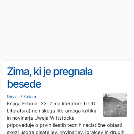
Zima, ki je pregnala
besede
Novice
/
Kultura
Knjiga Februar 33. Zima literature (LUD
Literatura) nemškega literarnega kritika
in novinarja Uweja Wittstocka
pripoveduje o prvih šestih tednih nacistične oblasti
skozi usode pisateljev, novinarjev, igralcev in drugih