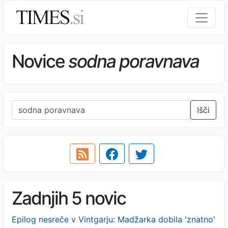
Novice
sodna poravnava
Išči
Zadnjih 5 novic
Epilog nesreče v Vintgarju: Madžarka dobila 'znatno'