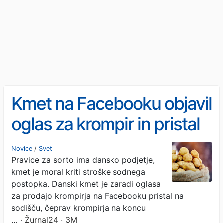
Kmet na Facebooku objavil
oglas za krompir in pristal
na sodišču
Novice
/
Svet
Pravice za sorto ima dansko podjetje,
kmet je moral kriti stroške sodnega
postopka. Danski kmet je zaradi oglasa
za prodajo krompirja na Facebooku pristal na
sodišču, čeprav krompirja na koncu
…
· Žurnal24 · 3M