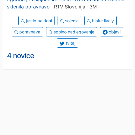
sklenila poravnavo
· RTV Slovenija · 3M
justin baldoni
sojenje
blake lively
poravnava
spolno nadlegovanje
objavi
tvitaj
4 novice