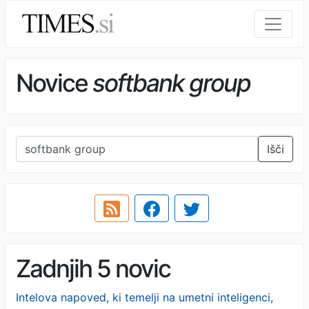
Novice
softbank group
Išči
Zadnjih 5 novic
Intelova napoved, ki temelji na umetni inteligenci,