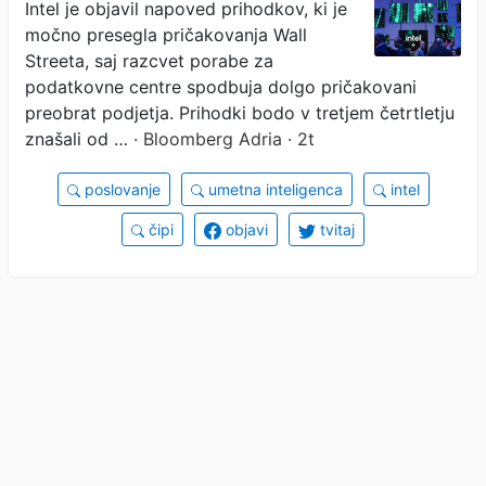
Intel je objavil napoved prihodkov, ki je
močno presegla pričakovanja Wall
Streeta, saj razcvet porabe za
podatkovne centre spodbuja dolgo pričakovani
preobrat podjetja. Prihodki bodo v tretjem četrtletju
znašali od …
· Bloomberg Adria · 2t
poslovanje
umetna inteligenca
intel
čipi
objavi
tvitaj