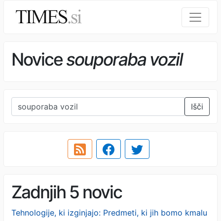
Novice
souporaba vozil
Išči
Zadnjih 5 novic
Tehnologije, ki izginjajo: Predmeti, ki jih bomo kmalu