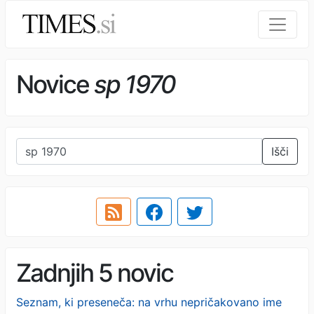
Novice
sp 1970
Išči
Zadnjih 5 novic
Seznam, ki preseneča: na vrhu nepričakovano ime