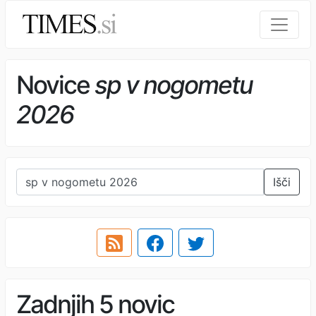
Novice
sp v nogometu
2026
Išči
Zadnjih 5 novic