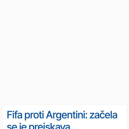
Fifa proti Argentini: začela
se je preiskava