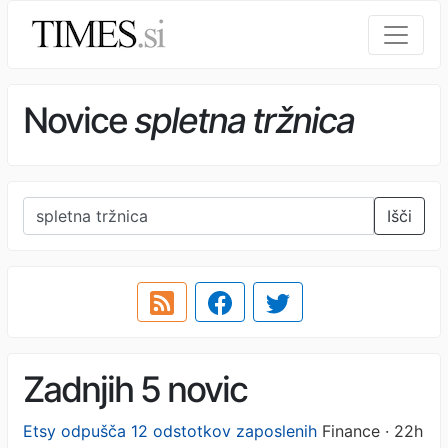
Novice
spletna tržnica
Išči
Zadnjih 5 novic
Etsy odpušča 12 odstotkov zaposlenih
Finance · 22h