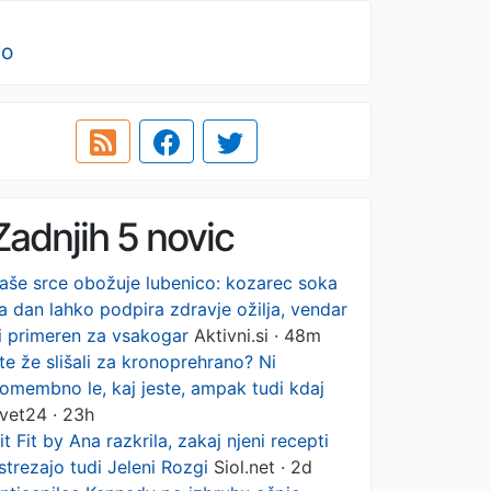
no
Zadnjih 5 novic
aše srce obožuje lubenico: kozarec soka
a dan lahko podpira zdravje ožilja, vendar
i primeren za vsakogar
Aktivni.si · 48m
te že slišali za kronoprehrano? Ni
omembno le, kaj jeste, ampak tudi kdaj
vet24 · 23h
it Fit by Ana razkrila, zakaj njeni recepti
strezajo tudi Jeleni Rozgi
Siol.net · 2d