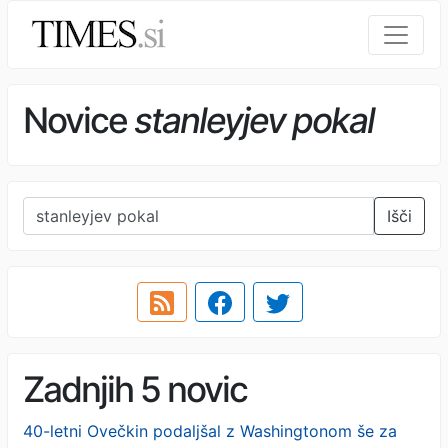
Novice
stanleyjev pokal
Išči
Zadnjih 5 novic
40-letni Ovečkin podaljšal z Washingtonom še za