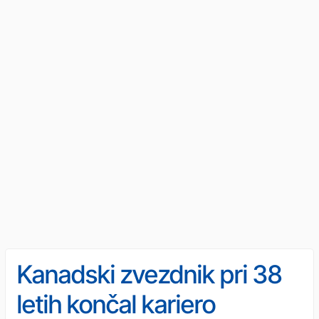
Kanadski zvezdnik pri 38
letih končal kariero