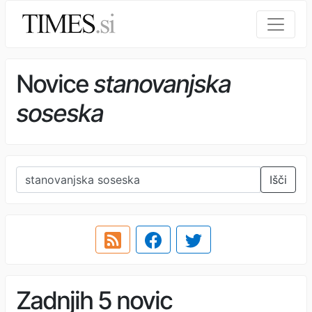
Novice
stanovanjska
soseska
Išči
Zadnjih 5 novic