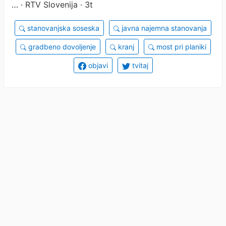
…
· RTV Slovenija · 3t
stanovanjska soseska
javna najemna stanovanja
gradbeno dovoljenje
kranj
most pri planiki
objavi
tvitaj