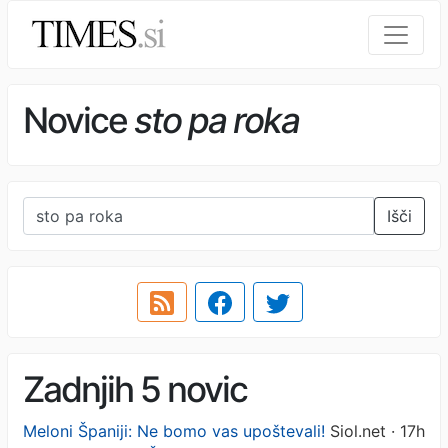
Novice
sto pa roka
Išči
Zadnjih 5 novic
Meloni Španiji: Ne bomo vas upoštevali!
Siol.net · 17h