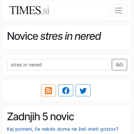
Novice
stres in nered
Išči
Zadnjih 5 novic
Kaj pomeni, če nekdo doma ne želi imeti gostov?