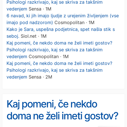
Psihologi razkrivajo, kaj se skriva za takšnim
vedenjem
Sensa · 1M
6 navad, ki jih imajo ljudje z urejenim življenjem (vse
imajo pod nadzorom)
Cosmopolitan · 1M
Kako je Sara, uspešna podjetnica, spet našla stik s
seboj.
Siol.net · 1M
Kaj pomeni, če nekdo doma ne želi imeti gostov?
Psihologi razkrivajo, kaj se skriva za takšnim
vedenjem
Cosmopolitan · 1M
Kaj pomeni, če nekdo doma ne želi imeti gostov?
Psihologi razkrivajo, kaj se skriva za takšnim
vedenjem
Sensa · 2M
Kaj pomeni, če nekdo
doma ne želi imeti gostov?