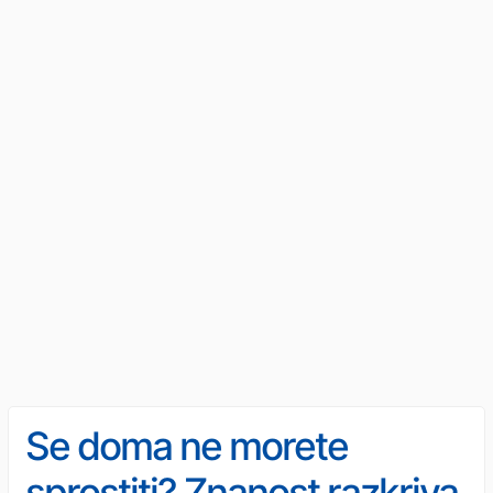
Se doma ne morete
sprostiti? Znanost razkriva