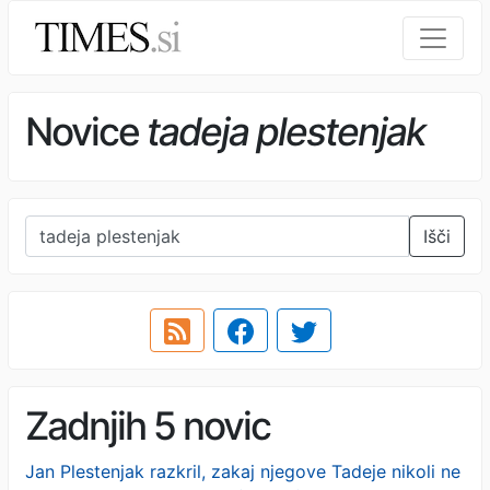
Novice
tadeja plestenjak
Išči
Zadnjih 5 novic
Jan Plestenjak razkril, zakaj njegove Tadeje nikoli ne