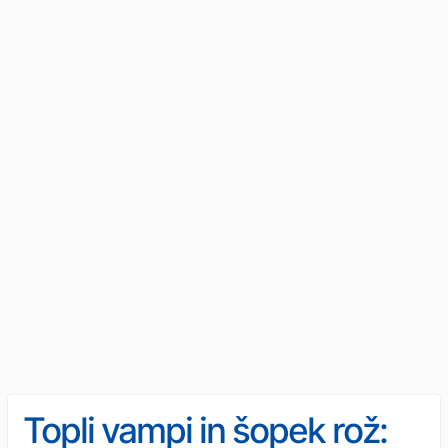
Topli vampi in šopek rož: