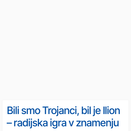
Bili smo Trojanci, bil je Ilion
– radijska igra v znamenju