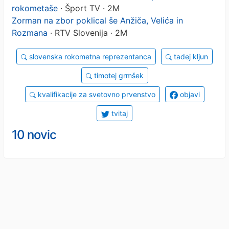
rokometaše
· Šport TV · 2M
Zorman na zbor poklical še Anžiča, Velića in
Rozmana
· RTV Slovenija · 2M
slovenska rokometna reprezentanca
tadej kljun
timotej grmšek
kvalifikacije za svetovno prvenstvo
objavi
tvitaj
10 novic