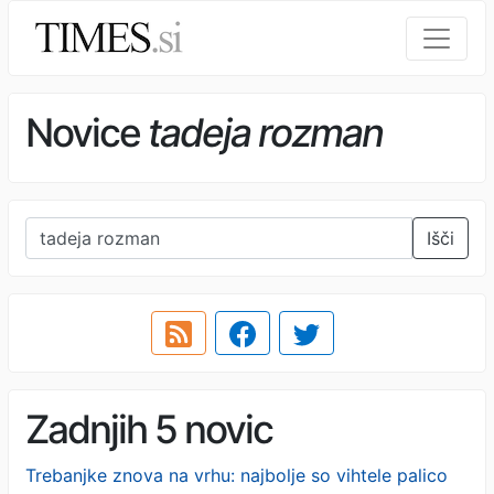
Novice
tadeja rozman
Išči
Zadnjih 5 novic
Trebanjke znova na vrhu: najbolje so vihtele palico