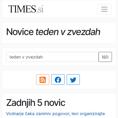
Novice
teden v zvezdah
Išči
Zadnjih 5 novic
Vodnarje čaka zanimiv pogovor, levi organizirajte