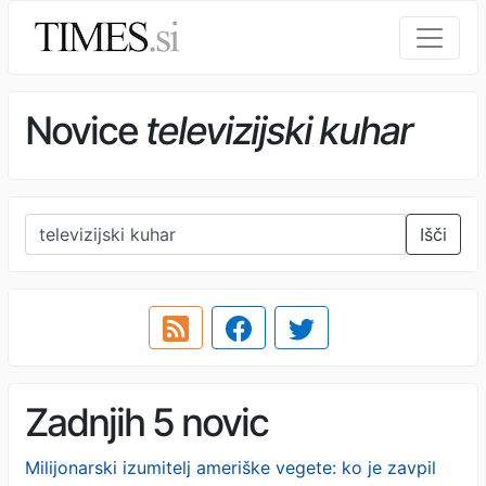
Novice
televizijski kuhar
Išči
Zadnjih 5 novic
Milijonarski izumitelj ameriške vegete: ko je zavpil