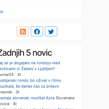
no
Zadnjih 5 novic
aj se je dogajalo na rondoju med
tožicami in Žalami v Ljubljani?
urnal24 · 3t
jubljanski rondo bo oživel v ritmu
uzikala, še danes čas za prijavo
nevnik · 3t
astaja slovenski muzikal Azra
Slovenske
ovice · 4t