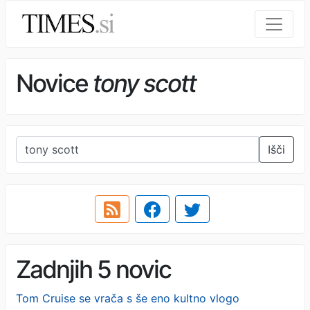
Novice
tony scott
Išči
Zadnjih 5 novic
Tom Cruise se vrača s še eno kultno vlogo