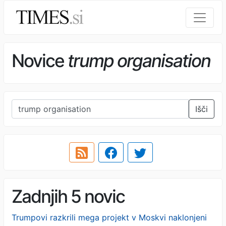
Novice
trump organisation
Išči
Zadnjih 5 novic
Trumpovi razkrili mega projekt v Moskvi naklonjeni