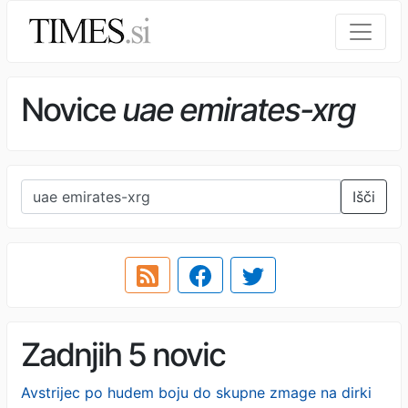
Novice
uae emirates-xrg
Išči
Zadnjih 5 novic
Avstrijec po hudem boju do skupne zmage na dirki