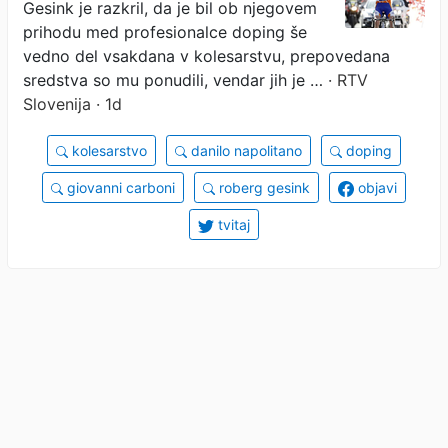
Gesink je razkril, da je bil ob njegovem
prihodu med profesionalce doping še
vedno del vsakdana v kolesarstvu, prepovedana
sredstva so mu ponudili, vendar jih je …
· RTV
Slovenija · 1d
kolesarstvo
danilo napolitano
doping
giovanni carboni
roberg gesink
objavi
tvitaj