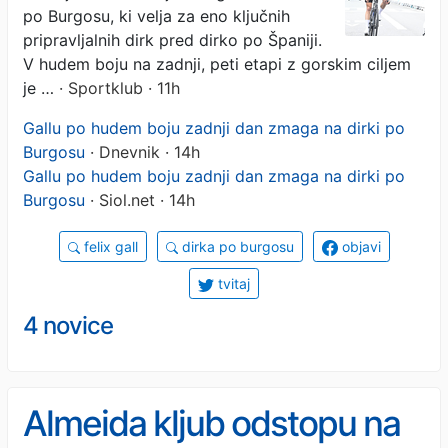
po Burgosu, ki velja za eno ključnih
pripravljalnih dirk pred dirko po Španiji.
V hudem boju na zadnji, peti etapi z gorskim ciljem
je …
· Sportklub · 11h
Gallu po hudem boju zadnji dan zmaga na dirki po
Burgosu
· Dnevnik · 14h
Gallu po hudem boju zadnji dan zmaga na dirki po
Burgosu
· Siol.net · 14h
felix gall
dirka po burgosu
objavi
tvitaj
4 novice
Almeida kljub odstopu na