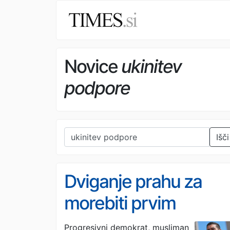
Novice
ukinitev
podpore
Išči
Dviganje prahu za
morebiti prvim
muslimanskim
Progresivni demokrat, musliman