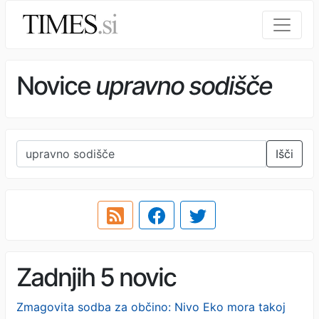
Novice
upravno sodišče
Išči
Zadnjih 5 novic
Zmagovita sodba za občino: Nivo Eko mora takoj