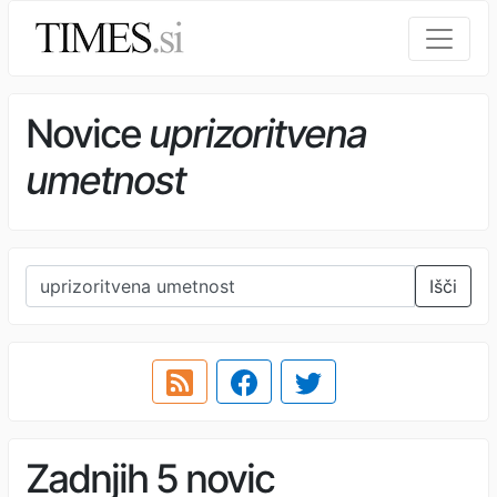
Novice
uprizoritvena
umetnost
Išči
Zadnjih 5 novic