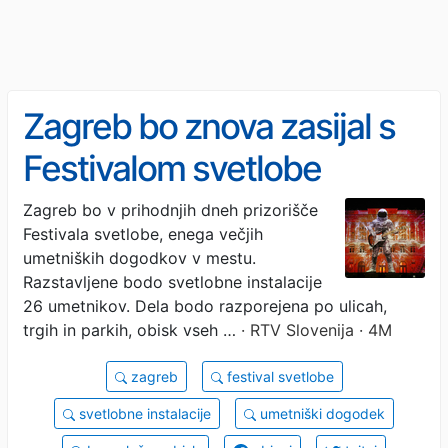
Zagreb bo znova zasijal s
Festivalom svetlobe
Zagreb bo v prihodnjih dneh prizorišče
Festivala svetlobe, enega večjih
umetniških dogodkov v mestu.
Razstavljene bodo svetlobne instalacije
26 umetnikov. Dela bodo razporejena po ulicah,
trgih in parkih, obisk vseh …
· RTV Slovenija · 4M
zagreb
festival svetlobe
svetlobne instalacije
umetniški dogodek