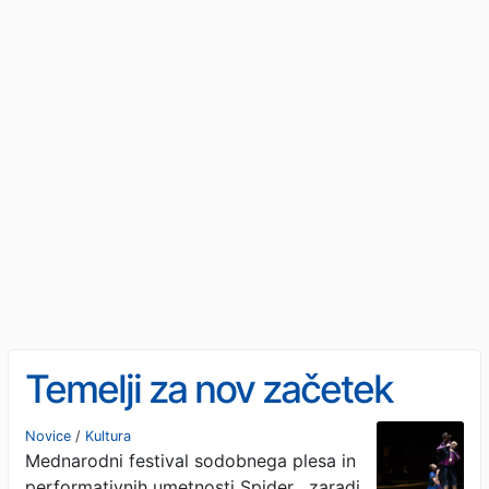
Temelji za nov začetek
Novice
/
Kultura
Mednarodni festival sodobnega plesa in
performativnih umetnosti Spider , zaradi